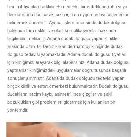
birinin ihtiyaçları farklıdır. Bu nedenle, bir estetik cerraha veya
dermatoloğa danışarak, sizin için en uygun tedavi seçeneğini
belirlemek önemlidir. Ayrıca, işlem öncesinde dudak dolgusu
hakkında tüm riskler ve olası komplikasyonlar hakkında
bilgilendirilmelisiniz. Adana dudak dolgusu yapan klinikler
arasında Uzm. Dr. Deniz Erkan dermatoloji kliniğinde dudak
dolgusu tedavisi yapmaktadır. Adana dudak dolgusu fiyatları
için kliniğimizi arayarak bilgi alabilirsiniz. Adana dudak dolgusu
yaptıranlar kliniğimizdeki uygulamalar doğrultusunda başarılı
sonuçlar alınmıştır. Adana'da dudak dolgusu tedavisi yapan
birçok klinik ve estetik merkezi bulunmaktadır. Dudak dolgusu,
dudakların hacim kaybı, asimetri, ince çizgiler ve şekil
bozuklukları gibi problemleri gidermek için kullanılan bir
yöntemdir.