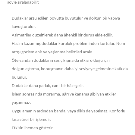
şöyle sıralanabilir:
Dudaklar arzu edilen boyutta büyütülür ve dolgun bir yapıya
kavuşturulur.
Asimetriler düzeltilerek daha âhenkli bir duruş elde edilir.
Hacim kazanmış dudaklar kuruluk probleminden kurtulur. Nem
artışı gözlemlenir ve yaşlanma belirtileri azalır.
Öte yandan dudakların ses çıkışına da etkisi olduğu için
dolgunlaştırma, konuşmanın daha iyi seviyeye gelmesine katkıda
bulunur.
Dudaklar daha parlak, canlı bir hâle gelir.
İşlem sonrasında morarma, ağrı ve kanama gibi yan etkiler
yaşanmaz.
Uygulamanın ardından bandaj veya dikiş de yapılmaz. Konforlu,
kısa süreli bir işlemdir.
Etkisini hemen gösterir.