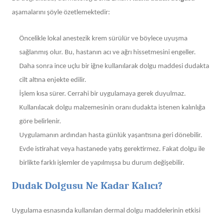
aşamalarını şöyle özetlemektedir:
Öncelikle lokal anestezik krem sürülür ve böylece uyuşma
sağlanmış olur. Bu, hastanın acı ve ağrı hissetmesini engeller.
Daha sonra ince uçlu bir iğne kullanılarak dolgu maddesi dudakta
cilt altına enjekte edilir.
İşlem kısa sürer. Cerrahi bir uygulamaya gerek duyulmaz.
Kullanılacak dolgu malzemesinin oranı dudakta istenen kalınlığa
göre belirlenir.
Uygulamanın ardından hasta günlük yaşantısına geri dönebilir.
Evde istirahat veya hastanede yatış gerektirmez. Fakat dolgu ile
birlikte farklı işlemler de yapılmışsa bu durum değişebilir.
Dudak Dolgusu Ne Kadar Kalıcı?
Uygulama esnasında kullanılan dermal dolgu maddelerinin etkisi