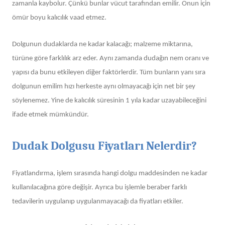
zamanla kaybolur. Çünkü bunlar vücut tarafından emilir. Onun için
ömür boyu kalıcılık vaad etmez.
Dolgunun dudaklarda ne kadar kalacağı; malzeme miktarına,
türüne göre farklılık arz eder. Aynı zamanda dudağın nem oranı ve
yapısı da bunu etkileyen diğer faktörlerdir. Tüm bunların yanı sıra
dolgunun emilim hızı herkeste aynı olmayacağı için net bir şey
söylenemez. Yine de kalıcılık süresinin 1 yıla kadar uzayabileceğini
ifade etmek mümkündür.
Dudak Dolgusu Fiyatları Nelerdir?
Fiyatlandırma, işlem sırasında hangi dolgu maddesinden ne kadar
kullanılacağına göre değişir. Ayrıca bu işlemle beraber farklı
tedavilerin uygulanıp uygulanmayacağı da fiyatları etkiler.