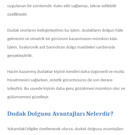
uygulanan bir yöntemdir. Kalıcı etki sağlamaz, tekrar edilebilir
özelliktedir.
Dudak sınırlarını belirginleştiren bu işlem, dudakların dolgun hâle
gelmesini ve simetrik bir görünüm kazanmasını mümkün kılar.
İşlem, hyaluronik asit barındıran dolgu maddeleri yardımıyla
gerçekleştirilir.
Hacim kazanmış dudaklar kişinin kendini daha özgüvenli ve mutlu
hissetmesini sağlarken, estetik görüntüsünü de son derece
iyileştirir. Bu sayede kişinin daha genç gözükmesi mümkün olur ve
gülümsemesi güzelleşir.
Dudak Dolgusu Avantajları Nelerdir?
Yukarıdaki bilgiler özetlenecek olursa,
dudak dolgusu avantajları