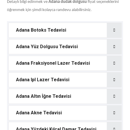
Detaylı bilgi edinmek ve
Adana dudak dolgusu
fiyat seçeneklerini
öğrenmek için şimdi kolayca randevu alabilirsiniz.
Adana Botoks Tedavisi
Adana Yüz Dolgusu Tedavisi
Adana Fraksiyonel Lazer Tedavisi
Adana Ipl Lazer Tedavisi
Adana Altın İğne Tedavisi
Adana Akne Tedavisi
Adana Yüzdeki Kılcal Damar Tedavisi