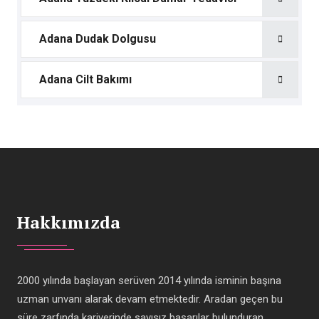
Adana Dudak Dolgusu
Adana Cilt Bakımı
Hakkımızda
2000 yılında başlayan serüven 2014 yılında isminin başına
uzman unvanı alarak devam etmektedir. Aradan geçen bu
süre zarfında kariyerinde sayısız başarılar bulunduran