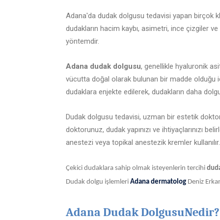
Adana'da dudak dolgusu tedavisi yapan birçok kl
dudakların hacim kaybı, asimetri, ince çizgiler ve 
yöntemdir.
Adana dudak dolgusu
, genellikle hyaluronik asi
vücutta doğal olarak bulunan bir madde olduğu i
dudaklara enjekte edilerek, dudakların daha dolg
Dudak dolgusu tedavisi, uzman bir estetik dokto
doktorunuz, dudak yapınızı ve ihtiyaçlarınızı beli
anestezi veya topikal anestezik kremler kullanılır.
Çekici dudaklara sahip olmak isteyenlerin tercihi
dud
Dudak dolgu işlemleri
Adana dermatolog
Deniz Erkan
Adana Dudak DolgusuNedir?