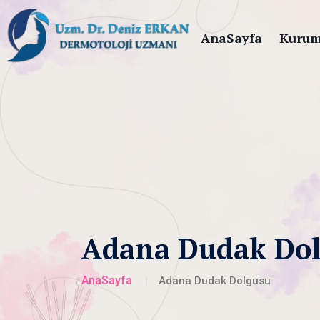
AnaSayfa
Kurum
Adana Dudak Do
AnaSayfa
Adana Dudak Dolgusu