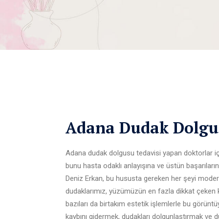
Adana Dudak Dolgu
Adana dudak dolgusu tedavisi yapan doktorlar i
bunu hasta odaklı anlayışına ve üstün başarıların
Deniz Erkan, bu hususta gereken her şeyi modern
dudaklarımız, yüzümüzün en fazla dikkat çeken kıs
bazıları da birtakım estetik işlemlerle bu görün
kaybını gidermek, dudakları dolgunlaştırmak ve dud