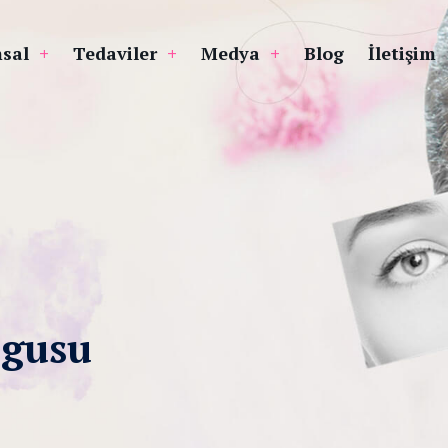
sal
Tedaviler
Medya
Blog
İletişim
lgusu