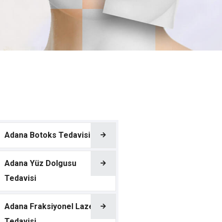
Adana Botoks Tedavisi
Adana Yüz Dolgusu
Tedavisi
Adana Fraksiyonel Lazer
Tedavisi