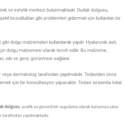
inik ve estetik merkezi bulunmaktadır. Dudak dolgusu,
şekil bozuklukları gibi problemleri gidermek için kullanılan bir
t gibi dolgu malzemeleri kullanılarak yapılır. Hyaluronik asit,
çin dolgu malzemesi olarak tercih edilir. Bu malzeme,
un, sıkı ve genç görünmesi sağlanır.
r veya dermatolog tarafından yapılmalıdır. Tedaviden önce
rlemek için bir konsültasyon yapacaktır. Tedavi sırasında lokal
ak dolgusu
, pratik ve güvenli bir uygulama olarak karşımıza çıkar.
 tarafından yapılmaktadır.