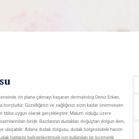
su
çerisinde ön plana çıkmayı başaran dermatolog Deniz Erkan,
a borçludur. Güzelliğinizi ve sağlığınızı sizin kadar önemseyen
 tıbba uygun olarak gerçekleştirir. Malum olduğu üzere
ımlarından biridir. Bazılarının dudakları doğuştan dolgun iken,
tüye ulaşabilir. Adana dudak dolgusu, dudak bölgesindeki hacim
ak hatlarını belirginleştirmek için kullanılan bir kozmetik