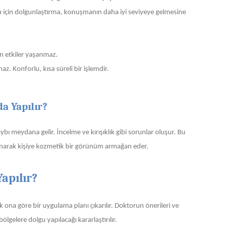
ğu için dolgunlaştırma, konuşmanın daha iyi seviyeye gelmesine
n etkiler yaşanmaz.
. Konforlu, kısa süreli bir işlemdir.
 Yapılır?
 meydana gelir. İncelme ve kırışıklık gibi sorunlar oluşur. Bu
narak kişiye kozmetik bir görünüm armağan eder.
apılır?
ona göre bir uygulama planı çıkarılır. Doktorun önerileri ve
gelere dolgu yapılacağı kararlaştırılır.