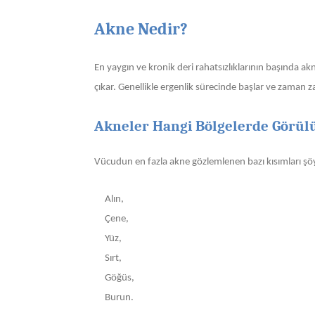
Akne Nedir?
En yaygın ve kronik deri rahatsızlıklarının başında akn
çıkar. Genellikle ergenlik sürecinde başlar ve zaman
Akneler Hangi Bölgelerde Görül
Vücudun en fazla akne gözlemlenen bazı kısımları şöyl
Alın,
Çene,
Yüz,
Sırt,
Göğüs,
Burun.