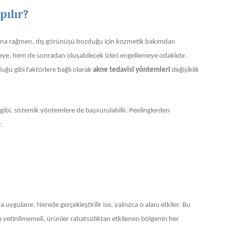
pılır?
sına rağmen, dış görünüşü bozduğu için kozmetik bakımdan
etmeye, hem de sonradan oluşabilecek izleri engellemeye odaklıdır.
uğu gibi faktörlere bağlı olarak
akne tedavisi yöntemleri
değişiklik
gibi, sistemik yöntemlere de başvurulabilir. Peelinglerden
.
ygulanır. Nerede gerçekleştirilir ise, yalnızca o alanı etkiler. Bu
yetinilmemeli, ürünler rahatsızlıktan etkilenen bölgenin her