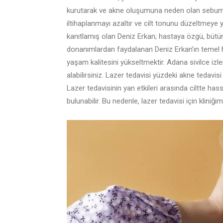
kurutarak ve akne oluşumuna neden olan sebum üret
iltihaplanmayı azaltır ve cilt tonunu düzeltmeye
kanıtlamış olan Deniz Erkan; hastaya özgü, bütün
donanımlardan faydalanan Deniz Erkan’ın temel h
yaşam kalitesini yükseltmektir. Adana sivilce izleri 
alabilirsiniz. Lazer tedavisi yüzdeki akne tedavisi
Lazer tedavisinin yan etkileri arasında ciltte has
bulunabilir. Bu nedenle, lazer tedavisi için kliniğ