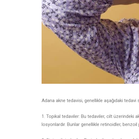
Adana akne tedavisi, genellikle aşağıdaki tedavi s
1. Topikal tedaviler: Bu tedaviler, cilt üzerindeki
losyonlardır. Bunlar genellikle retinoidler, benzoil 