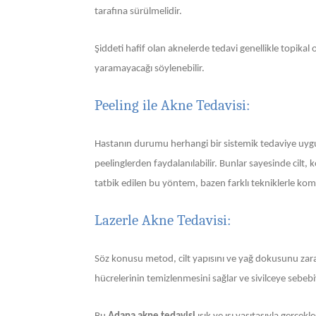
tarafına sürülmelidir.
Şiddeti hafif olan aknelerde tedavi genellikle topikal 
yaramayacağı söylenebilir.
Peeling ile Akne Tedavisi:
Hastanın durumu herhangi bir sistemik tedaviye uygu
peelinglerden faydalanılabilir. Bunlar sayesinde cilt, k
tatbik edilen bu yöntem, bazen farklı tekniklerle ko
Lazerle Akne Tedavisi:
Söz konusu metod, cilt yapısını ve yağ dokusunu zarar
hücrelerinin temizlenmesini sağlar ve sivilceye sebebi