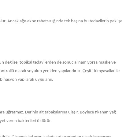
olur. Ancak ağır akne rahatsızlığında tek başına bu tedavilerin pek işe
n değilse, topikal tedavilerden de sonuç alınamıyorsa maske ve
ontrollü olarak soyulup yeniden yapılandırılır. Çeşitli kimyasallar ile
mbinasyon yapılarak uygulanır.
a uğratmaz. Derinin alt tabakalarına ulaşır. Böylece tıkanan yağ
yet veren bakterileri öldürür.