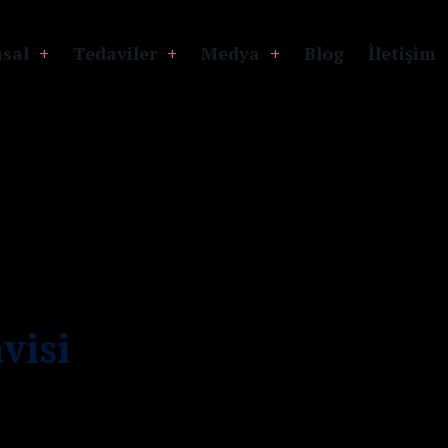
sal
Tedaviler
Medya
Blog
İletişim
visi