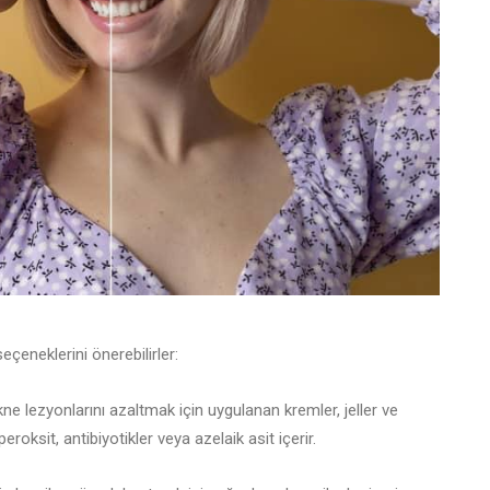
eçeneklerini önerebilirler:
 akne lezyonlarını azaltmak için uygulanan kremler, jeller ve
peroksit, antibiyotikler veya azelaik asit içerir.