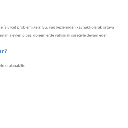
e (sivilce) problemi gelir. Bu, yağ bezlerinden kaynaklı olarak ortaya
 zaman alevlenip bazı dönemlerde yatışmak suretiyle devam eder.
ür?
e sıralanabilir: