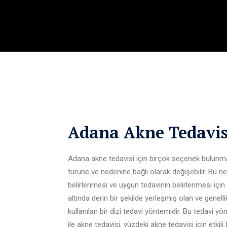
Adana Akne Tedavis
Adana akne tedavisi için birçok seçenek bulunmak
türüne ve nedenine bağlı olarak değişebilir. Bu n
belirlenmesi ve uygun tedavinin belirlenmesi için b
altında derin bir şekilde yerleşmiş olan ve genel
kullanılan bir dizi tedavi yöntemidir. Bu tedavi yön
ile akne tedavisi, yüzdeki akne tedavisi için etkili 