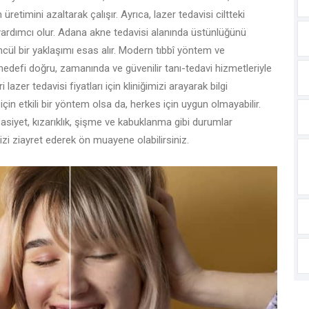
imini azaltarak çalışır. Ayrıca, lazer tedavisi ciltteki
 yardımcı olur. Adana akne tedavisi alanında üstünlüğünü
cül bir yaklaşımı esas alır. Modern tıbbî yöntem ve
edefi doğru, zamanında ve güvenilir tanı-tedavi hizmetleriyle
lazer tedavisi fiyatları için kliniğimizi arayarak bilgi
 için etkili bir yöntem olsa da, herkes için uygun olmayabilir.
sasiyet, kızarıklık, şişme ve kabuklanma gibi durumlar
imizi ziayret ederek ön muayene olabilirsiniz.