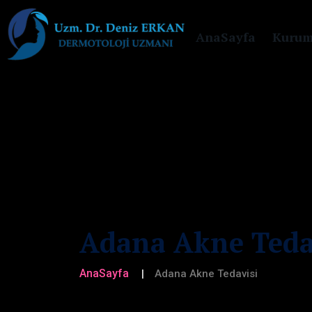
AnaSayfa
Kurum
Adana Akne Teda
AnaSayfa
Adana Akne Tedavisi